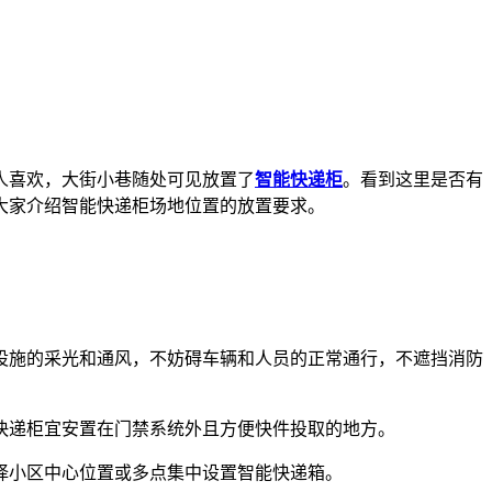
人喜欢，大街小巷随处可见放置了
智能快递柜
。看到这里是否有
大家介绍智能快递柜场地位置的放置要求。
施的采光和通风，不妨碍车辆和人员的正常通行，不遮挡消防
递柜宜安置在门禁系统外且方便快件投取的地方。
小区中心位置或多点集中设置智能快递箱。