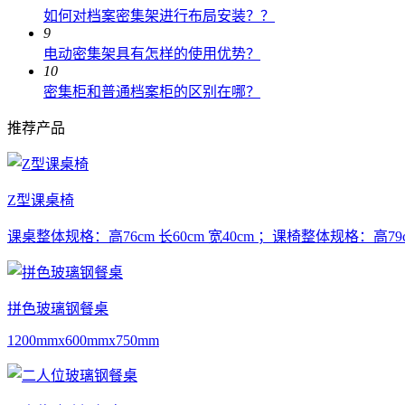
如何对档案密集架进行布局安装？？
9
电动密集架具有怎样的使用优势？
10
密集柜和普通档案柜的区别在哪？
推荐产品
Z型课桌椅
课桌整体规格：高76cm 长60cm 宽40cm ；课椅整体规格：高79cm
拼色玻璃钢餐桌
1200mmx600mmx750mm