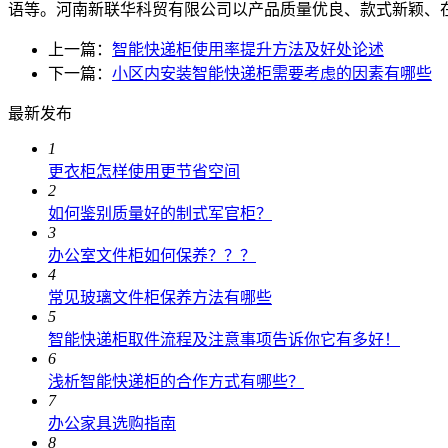
语等。河南新联华科贸有限公司以产品质量优良、款式新颖、
上一篇：
智能快递柜使用率提升方法及好处论述
下一篇：
小区内安装智能快递柜需要考虑的因素有哪些
最新发布
1
更衣柜怎样使用更节省空间
2
如何鉴别质量好的制式军官柜？
3
办公室文件柜如何保养？？？
4
常见玻璃文件柜保养方法有哪些
5
智能快递柜取件流程及注意事项告诉你它有多好！
6
浅析智能快递柜的合作方式有哪些？
7
办公家具选购指南
8