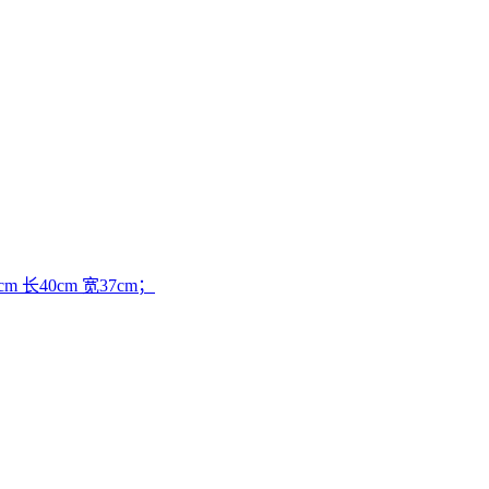
 长40cm 宽37cm；