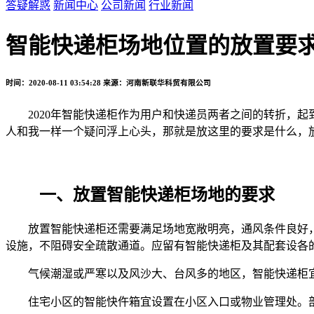
答疑解惑
新闻中心
公司新闻
行业新闻
智能快递柜场地位置的放置要
时间：2020-08-11 03:54:28
来源：河南新联华科贸有限公司
2020
年智能快递柜作为用户和快递员两者之间的转折，起
人和我一样一个疑问浮上心头，那就是放这里的要求是什么，
一、放置智能快递柜场地的要求
放置智能快递柜还需要满足场地宽敞明亮，通风条件良好，
设施，不阻碍安全疏散通道。应留有智能快递柜及其配套设各
气候潮湿或严寒以及风沙大、台风多的地区，智能快递柜宜
住宅小区的智能快仵箱宜设置在小区入口或物业管理处。部