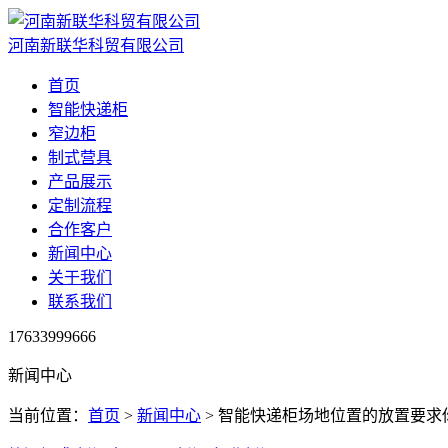
河南新联华科贸有限公司
首页
智能快递柜
窄边柜
制式营具
产品展示
定制流程
合作客户
新闻中心
关于我们
联系我们
17633999666
新闻中心
当前位置：
首页
>
新闻中心
> 智能快递柜场地位置的放置要求