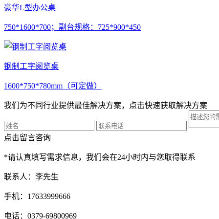
豪华L型办公桌
750*1600*700；副台规格：725*900*450
钢制工字阅览桌
1600*750*780mm（可定做）
我们为不同行业提供最佳解决方案，点击快速获取解决方案
点击留言咨询
*请认真填写需求信息，我们会在24小时内与您取得联系
联系人：李先生
手机：17633999666
电话：0379-69800969