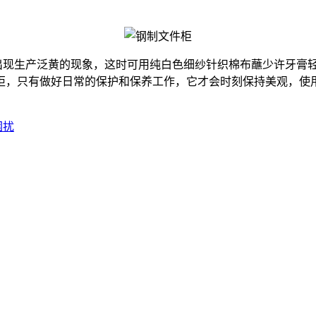
现生产泛黄的现象，这时可用纯白色细纱针织棉布蘸少许牙膏
，只有做好日常的保护和保养工作，它才会时刻保持美观，使用
困扰