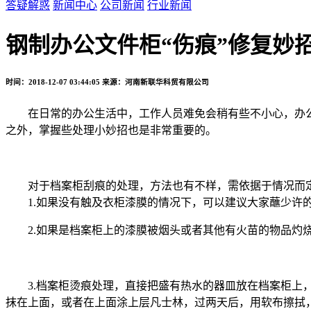
答疑解惑
新闻中心
公司新闻
行业新闻
钢制办公文件柜“伤痕”修复妙
时间：2018-12-07 03:44:05
来源：河南新联华科贸有限公司
在日常的办公生活中，工作人员难免会稍有些不小心，办公
之外，掌握些处理小妙招也是非常重要的。
对于档案柜刮痕的处理，方法也有不样，需依据于情况而
1.如果没有触及衣柜漆膜的情况下，可以建议大家蘸少许的
2.如果是档案柜上的漆膜被烟头或者其他有火苗的物品灼烧
3.档案柜烫痕处理，直接把盛有热水的器皿放在档案柜上，
抹在上面，或者在上面涂上层凡士林，过两天后，用软布擦拭