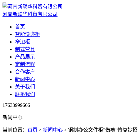
河南新联华科贸有限公司
首页
智能快递柜
窄边柜
制式营具
产品展示
定制流程
合作客户
新闻中心
关于我们
联系我们
17633999666
新闻中心
当前位置：
首页
>
新闻中心
> 钢制办公文件柜“伤痕”修复妙招