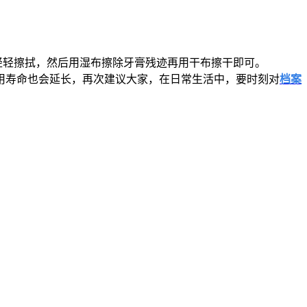
轻轻擦拭，然后用湿布擦除牙膏残迹再用干布擦干即可。
寿命也会延长，再次建议大家，在日常生活中，要时刻对
档案