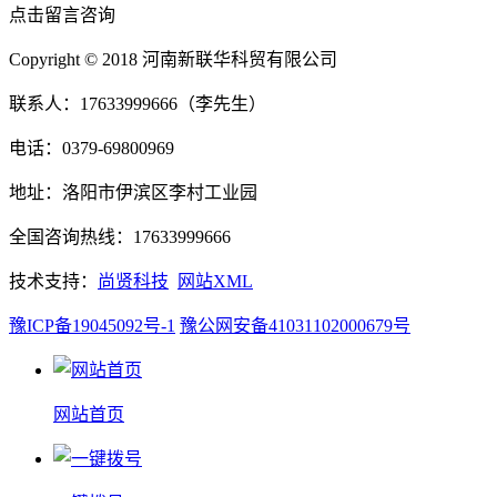
点击留言咨询
Copyright © 2018 河南新联华科贸有限公司
联系人：17633999666（李先生）
电话：0379-69800969
地址：洛阳市伊滨区李村工业园
全国咨询热线：17633999666
技术支持：
尚贤科技
网站XML
豫ICP备19045092号-1
豫公网安备41031102000679号
网站首页