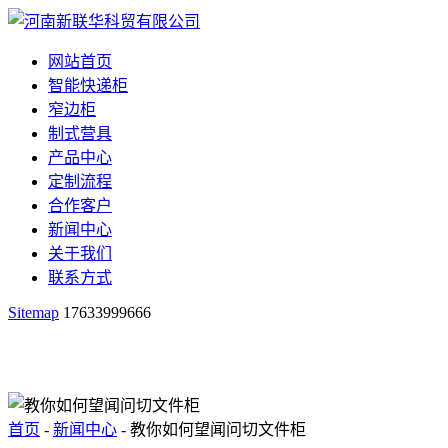
网站首页
智能快递柜
窄边柜
制式营具
产品中心
定制流程
合作客户
新闻中心
关于我们
联系方式
Sitemap
17633999666
首页
-
新闻中心
- 教你如何望闻问切文件柜