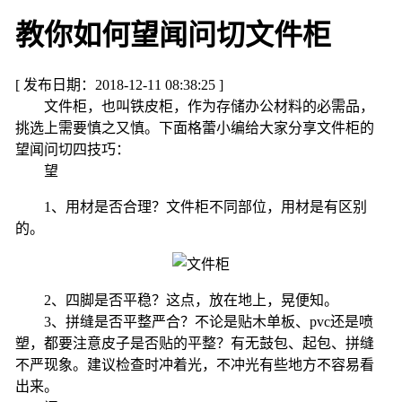
教你如何望闻问切文件柜
[ 发布日期：2018-12-11 08:38:25 ]
文件柜，也叫铁皮柜，作为存储办公材料的必需品，
挑选上需要慎之又慎。下面格蕾小编给大家分享文件柜的
望闻问切四技巧：
望
1、用材是否合理？文件柜不同部位，用材是有区别
的。
2、四脚是否平稳？这点，放在地上，晃便知。
3、拼缝是否平整严合？不论是贴木单板、pvc还是喷
塑，都要注意皮子是否贴的平整？有无鼓包、起包、拼缝
不严现象。建议检查时冲着光，不冲光有些地方不容易看
出来。