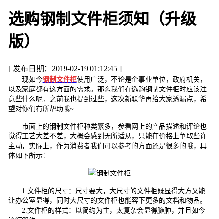
选购钢制文件柜须知（升级
版）
[ 发布日期：2019-02-19 01:12:45 ]
现如今
钢制文件柜
使用广泛，不论是企事业单位，政府机关，
以及家庭都有这方面的需求。那么我们在选购钢制文件柜时应该注
意些什么呢，之前我也提到过些，这次新联华再给大家透漏点，希
望对你们有所帮助哦~
市面上的钢制文件柜种类繁多，参看网上的产品描述和评论也
觉得工艺大差不差，大概会感到无所适从，只能在价格上争取些许
主动，实际上，作为消费者我们可以参考的方面还是很多的哦，具
体如下所示：
1.文件柜的尺寸：尺寸要大，大尺寸的文件柜既显得大方又能
让办公室显得，同时大尺寸的文件柜也能容下更多的文档和物品。
2.文件柜的样式：以简约为主，太复杂会显得臃肿，并且如今