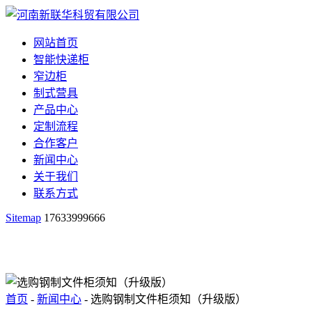
网站首页
智能快递柜
窄边柜
制式营具
产品中心
定制流程
合作客户
新闻中心
关于我们
联系方式
Sitemap
17633999666
首页
-
新闻中心
- 选购钢制文件柜须知（升级版）