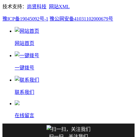
技术支持：
尚贤科技
网站XML
豫ICP备19045092号-1
豫公网安备41031102000679号
网站首页
一键拨号
联系我们
在线留言
扫一扫，关注我们