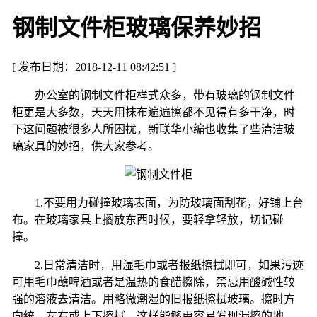
钢制文件柜玻璃保养妙招
[ 发布日期：2018-12-11 08:42:51 ]
办公室的钢制文件柜样式众多，带有玻璃的钢制文件
柜更是大多数，天天用抹布遍遍擦都不见得有多干净，时
下这问题被很多人所困扰，新联华小编也收集了些清洁玻
璃家具的妙招，供大家参考。
1.不要用力碰撞玻璃表面，为防玻璃面刮花，好铺上台
布。在玻璃家具上搁放东西时候，要轻拿轻放，切记碰
撞。
2.日常清洁时，用湿毛巾或者报纸擦拭即可，如果污迹
可用毛巾蘸啤酒或者是温热的食醋擦除，禁忌用酸碱性较
强的溶液去清洁。用略微潮湿的旧报纸擦拭玻璃。擦时方
向统，左右或上下擦拭，这样能够更容易发现漏擦的地