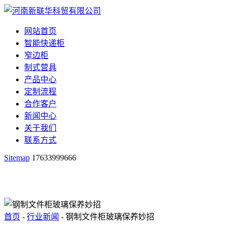
网站首页
智能快递柜
窄边柜
制式营具
产品中心
定制流程
合作客户
新闻中心
关于我们
联系方式
Sitemap
17633999666
首页
-
行业新闻
- 钢制文件柜玻璃保养妙招