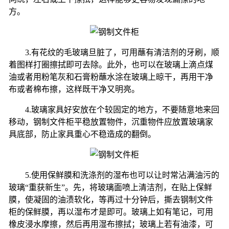
方。
3.有花纹的毛玻璃旦脏了，可用蘸有清洁剂的牙刷，顺
着图样打圈擦拭即可去除。此外，也可以在玻璃上滴点煤
油或者用粉笔灰和石膏粉蘸水涂在玻璃上晾干，再用干净
布或者棉布擦，这样既干净又明亮。
4.玻璃家具好安放在个较固定的地方，不要随意地来回
移动，钢制文件柜平稳放置物件，沉重物件应放置玻璃家
具底部，防止家具重心不稳造成的翻倒。
5.使用保鲜膜和洗涤剂的湿布也可以让时常沾满油污的
玻璃“重获新生”。先，将玻璃面喷上清洁剂，在贴上保鲜
膜，使凝固的油渍软化，等再过十分钟后，撕去钢制文件
柜的保鲜膜，再以湿布才是即可。玻璃上如有笔记，可用
橡皮浸水摩擦，然后再用湿布擦拭；玻璃上若有油漆，可