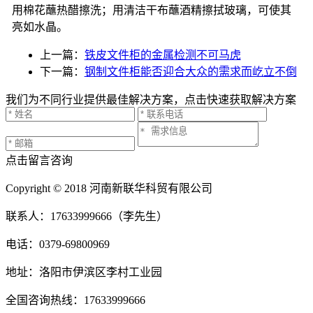
用棉花蘸热醋擦洗；用清洁干布蘸酒精擦拭玻璃，可使其
亮如水晶。
上一篇：
铁皮文件柜的金属检测不可马虎
下一篇：
钢制文件柜能否迎合大众的需求而屹立不倒
我们为不同行业提供最佳解决方案，点击快速获取解决方案
点击留言咨询
Copyright © 2018 河南新联华科贸有限公司
联系人：17633999666（李先生）
电话：0379-69800969
地址：洛阳市伊滨区李村工业园
全国咨询热线：17633999666