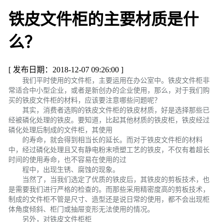
铁皮文件柜的主要材质是什
么？
[ 发布日期：2018-12-07 09:26:00 ]
我们平时使用的文件柜，主要运用在办公室中。铁皮文件柜非
常适合中小型企业，或者是新创办的企业使用，那么，对于我们购
买的铁皮文件柜的材料，应该要注意哪些问题呢？
其实，消费者选购的铁皮文件柜的铁皮材质，好是选择那些已
经被磷化处理的铁皮。要知道，比起其他材质的铁皮柜，铁皮经过
磷化处理后制成的文件柜，其使用
的寿命，就会得到相当长的延长。而对于铁皮文件柜的材料
中，经过磷化处理且又有静电粉末喷塑工艺的铁皮，不仅有着超长
时间的使用寿命，也不容易在使用的过
程中，出现生锈、腐蚀的现象。
当然了，当我们选定了优质的铁皮后，其铁皮的剪板技术，也
是需要我们进行严格的检查的。而那些采用精密度高的剪板技术，
制成的文件柜不管是尺寸、造型还是说日常的使用，都不会出现柜
体角度倾斜、柜门或抽屉变形无法使用的情况。
另外，对铁皮文件柜柜