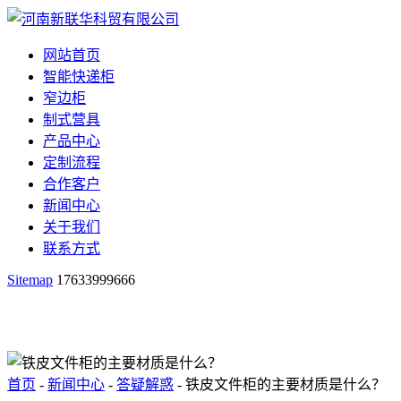
网站首页
智能快递柜
窄边柜
制式营具
产品中心
定制流程
合作客户
新闻中心
关于我们
联系方式
Sitemap
17633999666
首页
-
新闻中心
-
答疑解惑
- 铁皮文件柜的主要材质是什么？