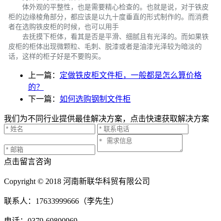
体外观的平整性，也是需要精心检查的。也就是说，对于铁皮
柜的边缘棱角部分，都应该是以九十度垂直的形式制作的。而消费
者在选购铁皮柜的时候，也可以用手
去抚摸下柜体，看其是否是平滑、细腻且有光泽的。而如果铁
皮柜的柜体出现微颗粒、毛刺、脱漆或者是油漆光泽较为暗淡的
话，这样的柜子好是不要购买。
上一篇：
定做铁皮柜文件柜，一般都是怎么算价格
的？
下一篇：
如何选购钢制文件柜
我们为不同行业提供最佳解决方案，点击快速获取解决方案
点击留言咨询
Copyright © 2018 河南新联华科贸有限公司
联系人：17633999666（李先生）
电话：0379-69800969