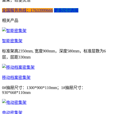
集架，轻便灵活
全国服务热线：17633999666
更多尺寸选择
相关产品
智能密集架
标准架高2350mm, 宽度900mm，深度580mm，标准层数为6
层，层距330mm
移动档案密集架
0#抽屉尺寸：1300*900*110mm；1#抽屉尺寸：
930*668*110mm
电动密集架