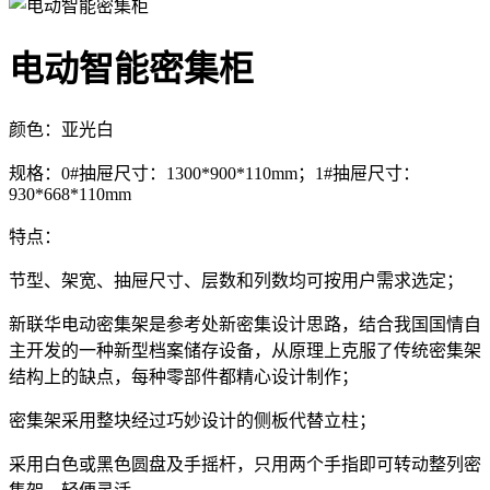
电动智能密集柜
颜色：亚光白
规格：0#抽屉尺寸：1300*900*110mm；1#抽屉尺寸：
930*668*110mm
特点：
节型、架宽、抽屉尺寸、层数和列数均可按用户需求选定；
新联华电动密集架是参考处新密集设计思路，结合我国国情自
主开发的一种新型档案储存设备，从原理上克服了传统密集架
结构上的缺点，每种零部件都精心设计制作；
密集架采用整块经过巧妙设计的侧板代替立柱；
采用白色或黑色圆盘及手摇杆，只用两个手指即可转动整列密