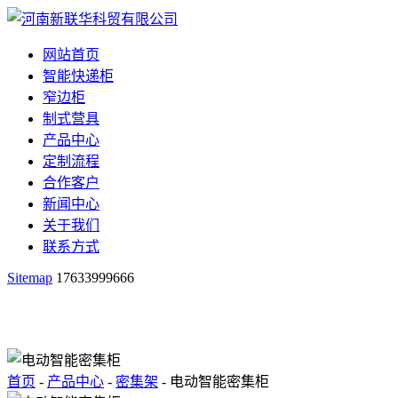
网站首页
智能快递柜
窄边柜
制式营具
产品中心
定制流程
合作客户
新闻中心
关于我们
联系方式
Sitemap
17633999666
首页
-
产品中心
-
密集架
- 电动智能密集柜