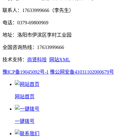
联系人：17633999666（李先生）
电话：0379-69800969
地址：洛阳市伊滨区李村工业园
全国咨询热线：17633999666
技术支持：
尚贤科技
网站XML
豫ICP备19045092号-1
豫公网安备41031102000679号
网站首页
一键拨号