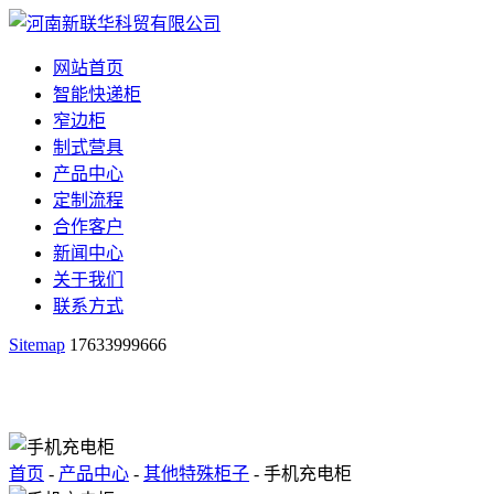
网站首页
智能快递柜
窄边柜
制式营具
产品中心
定制流程
合作客户
新闻中心
关于我们
联系方式
Sitemap
17633999666
首页
-
产品中心
-
其他特殊柜子
- 手机充电柜