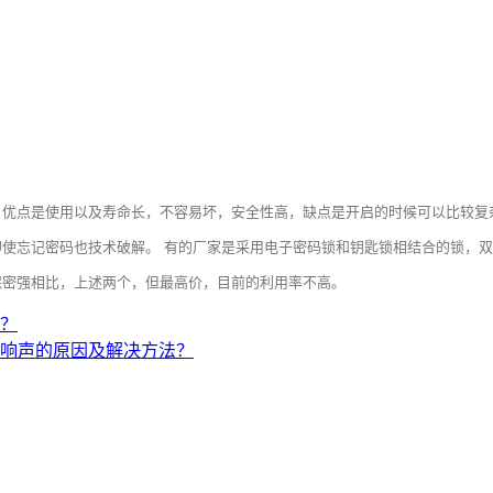
，优点是使用以及寿命长，不容易坏，安全性高，缺点是开启的时候可以比较复
使忘记密码也技术破解。 有的厂家是采用电子密码锁和钥匙锁相结合的锁，
保密强相比，上述两个，但最高价，目前的利用率不高。
？
响声的原因及解决方法？