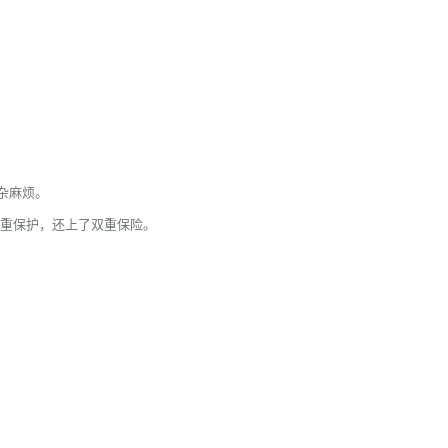
杂麻烦。
双重保护，还上了双重保险。