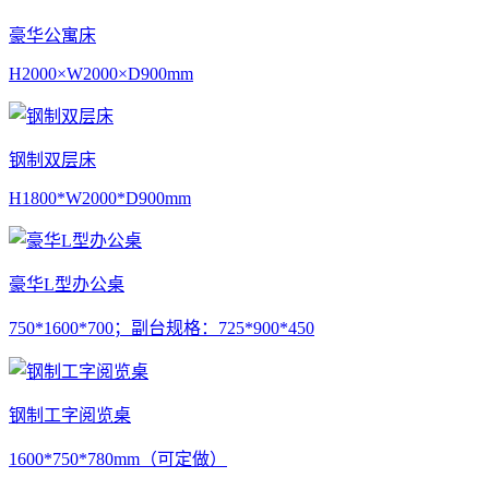
豪华公寓床
H2000×W2000×D900mm
钢制双层床
H1800*W2000*D900mm
豪华L型办公桌
750*1600*700；副台规格：725*900*450
钢制工字阅览桌
1600*750*780mm（可定做）