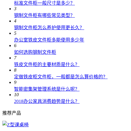
标准文件柜一般尺寸是多少？
3
钢制文件柜有哪些常见类型？
4
钢制文件柜怎么养护使用更长久？
5
办公室铁皮文件柜多能使用多少年
6
如何选购钢制文件柜
7
铁皮文件柜的主要材质是什么？
8
定做铁皮柜文件柜，一般都是怎么算价格的？
9
智能密集架管理系统是什么呢？
10
2018办公家具消费趋势是什么？
推荐产品