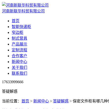
河南新联华科贸有限公司
首页
智能快递柜
窄边柜
制式营具
产品展示
定制流程
合作客户
新闻中心
关于我们
联系我们
17633999666
答疑解惑
当前位置：
首页
>
新闻中心
>
答疑解惑
> 保密文件柜有哪几种