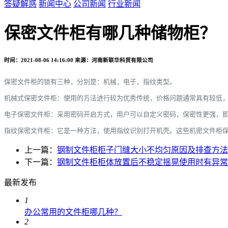
答疑解惑
新闻中心
公司新闻
行业新闻
保密文件柜有哪几种储物柜？
时间：2021-08-06 14:16:00
来源：河南新联华科贸有限公司
保密文件柜的锁有三种，分别是：机械，电子，指纹类型。
机械式保密文件柜：使用的方法进行较为优秀传统，价格问题通常具有较低
电子保密文件柜：采用密码开启方式，用户可以自定义密码，保密性更强，即
指纹保密文件柜：它是一种方法，使用指纹识别打开机壳。这些机密文件柜
上一篇：
钢制文件柜柜子门缝大小不均匀原因及排查方法
下一篇：
钢制文件柜柜体放置后不稳定摇晃使用时有异常
最新发布
1
办公常用的文件柜哪几种？
2