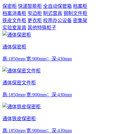
保密柜
快递智能柜
全自动保管箱
档案柜
档案消毒柜
窄边柜
制式营具
钢制文件柜
铁皮文件柜
更衣柜
校用办公设备
密集架
实验室家具
其他特殊柜子
通体保密柜
高:1850mm;宽:900mm；深:430mm
通体保密文件柜
高:1850mm;宽:900mm；深:430mm
通体铁皮保密柜
高:1850mm;宽:900mm；深:430mm