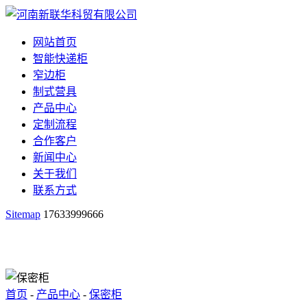
网站首页
智能快递柜
窄边柜
制式营具
产品中心
定制流程
合作客户
新闻中心
关于我们
联系方式
Sitemap
17633999666
首页
-
产品中心
-
保密柜