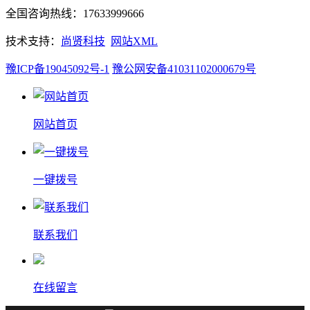
全国咨询热线：17633999666
技术支持：
尚贤科技
网站XML
豫ICP备19045092号-1
豫公网安备41031102000679号
网站首页
一键拨号
联系我们
在线留言