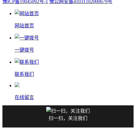
豫ICP备19045092号-1
豫公网安备41031102000679号
网站首页
一键拨号
联系我们
在线留言
扫一扫，关注我们