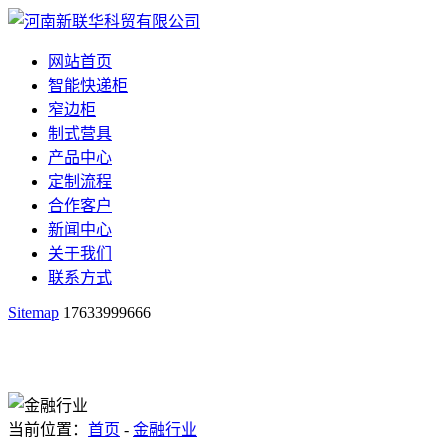
网站首页
智能快递柜
窄边柜
制式营具
产品中心
定制流程
合作客户
新闻中心
关于我们
联系方式
Sitemap
17633999666
当前位置：
首页
-
金融行业