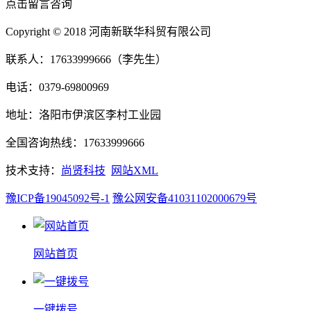
点击留言咨询
Copyright © 2018 河南新联华科贸有限公司
联系人：17633999666（李先生）
电话：0379-69800969
地址：洛阳市伊滨区李村工业园
全国咨询热线：17633999666
技术支持：
尚贤科技
网站XML
豫ICP备19045092号-1
豫公网安备41031102000679号
网站首页
一键拨号