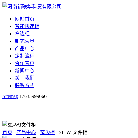
网站首页
智能快递柜
窄边柜
制式营具
产品中心
定制流程
合作客户
新闻中心
关于我们
联系方式
Sitemap
17633999666
首页
-
产品中心
-
窄边柜
- SL-WJ文件柜