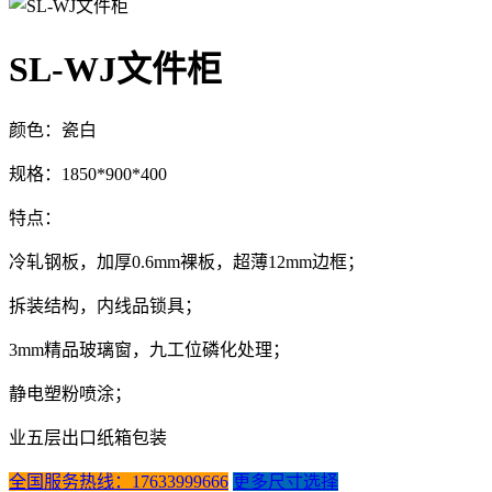
SL-WJ文件柜
颜色：瓷白
规格：1850*900*400
特点：
冷轧钢板，加厚0.6mm裸板，超薄12mm边框；
拆装结构，内线品锁具；
3mm精品玻璃窗，九工位磷化处理；
静电塑粉喷涂；
业五层出口纸箱包装
全国服务热线：17633999666
更多尺寸选择